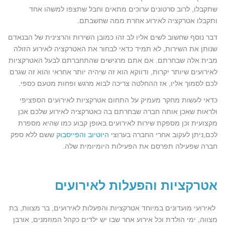
שתקבלו, לרוב סרטונים ערוכים מתאים וחבל שתצפו למשהו אחד
ותקבלו אטרקציה לאירוע אחרת ממה שחשבתם.
דבר נוסף שחשוב לשים אליו לב זהו כמובן השירות והרצינית של הבנאדם
שנותן את השירות, לא תמיד כדאי לבחור את האטרקציה לאירוע הזולה
מבית אלה שבחרתם. אם אתם מרגישים שהתחברתם לבעל האטרקציות
לאירועים שיותר יקרות, ודווקא הוא זה שיהיה יותר אחראי והוא זה שגרם
לכם לסמוך אליו, אז ההחלטה צריכה לבוא מרגש ופחות מטעם כספי.
כדאי לעשות מחקר מעמיק על התחום אטרקציות לאירועים הספציפי
ולראות שאכן אותה חברה שבחרתם בה כאטרקציה לאירוע שלכם אכן
מקצועית וכן מספקת שירות לאירועים באופן קבוע כמו שהיא מספרת
לכם,ניתן לעקוב אחרי החברה בערוצי
היוטיוב
והפייסבוק
ששם ללא ספק
חברה שפעילה תפרסם את הפעילות היומיומית שלה.
אטרקציות והפעלות לאירועים
לאירועי מועדונים במיוחד אטרקציות והפעלות לאירועים, בר מצוות, בת
מצווה, ימי הולדת וכל אירוע אחר שבו יש ילדים כקהל המוזמנים, אורבן