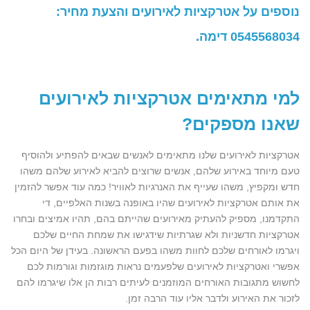
נוספים על אטרקציות לאירועים והצעת מחיר:
0545568034
דימה.
למי מתאימים אטרקציות לאירועים
שאנו מספקים?
אטרקציות לאירועים שלנו מתאימים לאנשים שבאים להפתיע ולהוסיף
טעם מיוחד באירוע שלהם, אנשים שרוצים להביא לאירוע שלהם משהו
חדש ומקפיץ, משהו שעייף את האנרגיות לאוויר! כמה עוד אפשר להזמין
את אותם אטרקציות לאירועים שהיו באופנה בשנות האלפיים, די
התקדמנו, מספיק להעתיק מאירועים שהייתם בהם, תהיו אמיצים ובחרו
אטרקציות חדשניות ולא שגרתיות שידגישו את שמחת החיים שלכם
ויגרמו לאורחים שלכם לחוות משהו בפעם הראשונה. בעידן של היום הכל
אפשרי ואטרקציות לאירועים שלפעמים נראות מוגזמות וגורמות לכם
לחשוש מתגובות האורחים המוזמנים לעיתים רבות הן אלו שיגרמו להם
לזכור את האירוע ולדבר אליו עוד הרבה זמן.