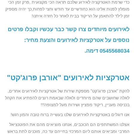
כדי שרמת האטרקציה לאירוע שלכם תראה הכי מקצועית ,פרק זמן הכי
מומלץ לפנות אלינו הוא כחודשיים עד חודש וחצי לפחות,כך יהיה מספיק
זמן לילד להתאמן על הריקוד בבית לאחר כל חזרה איתנו!
לאירועים מיוחדים צרו קשר כבר עכשיו וקבלו פרטים
נוספים על אטרקציות לאירועים והצעת מחיר:
0545568034
דימה.
אטרקציות לאירועים "אורבן פרוג'קט"
להקת "אורבן פרוג'קט" מספקת שירות של אטרקציות לאירועים אחרים,
לאלה שחושבים שהם מיוחדים ולאלה שבאמת רוצים להפתיע את הקהל
בכניסה מעניין, ריקוד מפציץ ושירות מעל למצופה!!!
אנו דוגלים באטרקציות לאירועים שלנו בעשייה ברוח טובה והמון רגש!
אצלנו המשתתפים הם הכוכבים, אנחנו מוציאים מהם את הפוטנציאל
המרבי ומביאים אותם ליום המרכזי בחייהם עד כה, מוכנים לתת בראש