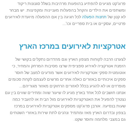
פרוג'קט מגיעים להפתיע בהופעות מרהיבות בשלל סגנונות ריקוד
ומשתפים את הילדים והקהל בהפעלות מעניינות ומקפיצות. יש מבחר
לא קטן של
תחנות הפעלה
לכל חגיגה בין אם ההפעלה מיועדת לאירועים
פרטיים, עסקיים או בית ספריים וכו'...
אטרקציות לאירועים במרכז הארץ
לצערנו הרבה לקוחות מצפון הארץ וגם מהדרום נתקלים בקושי של
הזמנת אטרקציה לאירוע ספציפית שרצו מסיבות המרחק והמחיר, כי
אוטומטית ספקי אטרקציות לאירועים אשר מודעים למצב של חוסר
ספקים איכותיים באזורים כאלה אחרים מרשים לעצמם לקחת סכומים
מופרזים או לא להגיע בכלל לאזורים הרחוקים מאזור מגוריהם...
אנחנו חושבים לכל אחד בארץ מגיע לו שיעור שווה ומחירים שווים בין עם
נצטרך להפעיל את האטרקציות לאירועים מול הבית או להעביר כמה
שעות בנסיעה. אורבן פרוג'קט מספקים אטרקציות לאירועים במרכז
בצפון ובדרום הארץ מאז ומתמיד ונהנים לתת שירות באזורי השטחים
גם במצבי מלחמה וחוסר שקט.