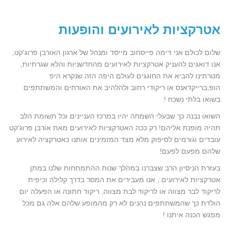
אטרקציות לאירועים והופעות
שלום לכולם אני דימה פייסחוב מייסד ומנהל של ארגון האורבן פרוג'קט,
אנו דואגים להעניק אטרקציות לאירועים מהחדשניות והלא שגרתיות,
מטרתינו להביא את החוגגים לעולם היפה הזה שנקרא היפ
הופ,ברייקדאנס או ריקודי רחוב ולהלהיב את האורחים והמשתתפים
בשואו בלתי נשכח !
השואו נבנה כך שבעלי השמחה יהיו במרכז העניינים וכל תשומת הלב
תהיה מופנת אליהם! רק ככה האטרקציות לאירועים מאת אורבן פרוג'קט
עובדים וגורמים לסיפוק מלא מצד המזמינים אותנו כאטרקציה לאירוע
שלהם מפעם לפעם!
בעזרת הניסיון הרב שצברנו במהלך שנות ההתמתחות שלנו במתן
אטרקציות לאירועים , אנו מעבירים את המסר בדרך קלילה וכיפית
לריקוד לבר מצווה או לריקוד לבת מצווה, ריקוד חתונה או הפעלה יום
הולדת כך שהמשתתפים נהנים לא רק מהמופע שלהם אלה גם מכל
מפגש הכנה איתנו !