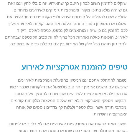
ושוקלים להזמין חשוב לבחון היטב כך שהאירוע יזרום בלי לחץ ועם זאת
גם שיהיה מלא בתוכן מקורי ואטרקציות גימיקים לאירועים מיוחדים.
המלצה שלנו להחליט על קונספט אירוע ולפי הקונספט הנבחר לעצב את
האולם או המועדון באווירה זהה, הלאה את האטרקציות לאירוע ממליץ
לכם להזמין גם כן שיהיו מותאמים לקונספט, כניסה לאולם, ריקוד
לאירוע, הופעות כאלה ואחרות הכל צריך להיות סביב הקונספט שבחרתם
ולתת גוון תוהם בכל חלק של האירוע בין עם בקבלת פנים או במסיבה.
טיפים להזמנת אטרקציות לאירוע
נשמח להתחלק אתכם עם הניסיון בהפעלת אטרקציות לאירועים
שרכשנו עם השנים אך אין יותר טוב מלשאול את הלקוחות שכבר רכשו
את החבילה או אטרקציות לאירועים שברצונכם להזמין, אל תהססו
ותבקשו מספקי האטרקציות לאירוע שלכם המלצות מלקוחות קודמים
ומכתבי תודה אשר יוכלו לספר ולגלות לך צדדים נוספים של אותה
האטרקציה והשירות.
חשוב מאוד לראות את האטרקציות לאירועים אם לא בלייב אז לפחות
בסרטון מהתחלה ועד הסוף ככה שתראו באמת את התוצר הסופי