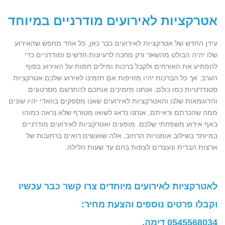
אטרקציות לאירועים מודרניים במיוחד
עידן החדש של אטרקציות לאירועים כבר כאן, כל אחד מחפש שהאירוע
שלו יהיה הבולט מהשאר ורק מחכה לרעיונות חדשים ומודרניים כדי
להפתיע את האורחים ולקבל ברכות ומילים חמות על האירוע בסוף
הערב. אך כל הברכות יהיו מזויפות אם תזמינו לאירוע שלכם אטרקציות
סטנדרטיות כמו כולם, אנחנו מזמינים אותכם להתרשם מסרטונים
והדוגמאות שלנו והאטרקציות לאירועים שאנו מספקים בוואדי יהיו שונים
ממה שהכרתם וראיתם, אנחנו נדאג לשואו מטורף שלא נראה כמוהו
באף אירוע משפחתי שלכם. מופעים ואטרקציות לאירועים מודרניים
במיוחד בשילוב אומנויות הרחוב, אלה שאנשים רואים ברחובות של
ארצות הברית ונעצרים לצפות בהם עד שעות הלילה.
לאטרקציות לאירועים מיוחדים צרו קשר כבר עכשיו
וקבלו פרטים נוספים והצעת מחיר:
0545568034
דימה.