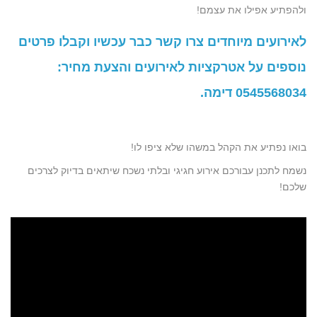
ולהפתיע אפילו את עצמם!
לאירועים מיוחדים צרו קשר כבר עכשיו וקבלו פרטים
נוספים על אטרקציות לאירועים והצעת מחיר:
0545568034
דימה.
בואו נפתיע את הקהל במשהו שלא ציפו לו!
נשמח לתכנן עבורכם אירוע חגיגי ובלתי נשכח שיתאים בדיוק לצרכים
שלכם!