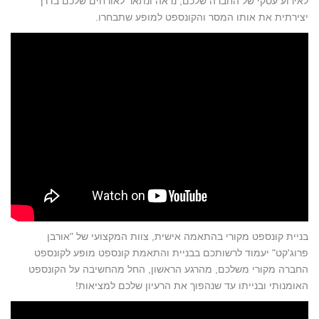
לאירוע עסקי של החברה שלכם, נראה ונתאר לאורחים שלכם בדרך
יצירתית את אותו המסר והקונספט למופע שתבחרו.
בניית קונספט מקורי בהתאמה אישית, צוות המקצועי של "אורבן
פרוג'קט" יעמוד לרשותכם בבניית והתאמת קונספט מופע לקונספט
החברה מקורי משלכם, מהרגע הראשון, החל מהחשיבה על הקונספט
האומנותי ובנייתו עד שנהפוך את הרעיון שלכם למציאות!