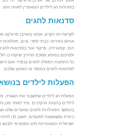
בפעילות חג לילדים המאופיין לאותו החג.
סדנאות לחגים
לקראת חג הקרוב אנחנו באורבן פרוג'קט מ
אותם באירועי בבתי ספר, גנים, תהלוכות וע
הופ, קפואיירה, פרקור ועוד בסדנאות לחגי
ולסיכום במופע מסכם מרהיב שיקחו בו חל
כל התחנות הפעלה לחגים בנפרד ואם הישא
לסדנאות לחגים במוסד או הארגון שלכם.
הפעלות לילדים בנושא
הפעלת חג לילדים שתשבור את השגרה, מת
לילדים בהצגת הרקדנים. מיד לאחר מכן כ
בהמשך הפעילויות לחגים ומועדים שלנו אנ
כיפית ומשעשעת לפעמים. חשוב לנו להדגיש
ישראלית המאופיינת לחג הספציפי ולבוש ת