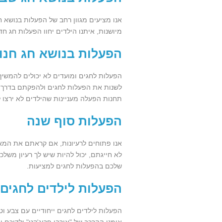
אנו מציעים מגוון רחב של הפעלות בנושא ח
מיושנות, איתנו הילדים יחוו הפעלות חג חד
הפעלות בנושא חג חנו
הפעלות לחגים ומועדים לא יכולים להמשיך
לשנות את הפעלות לחגים ולהפקתם בדרך יצי
תחנות הפעלה מעניינות שהילדים לא ירצו ל
הפעלות סוף שנה
אנו פתוחים לרעיונות, אם קראתם את המאמ
לא חייגתם, יכול להיות שיש לך רעיון משל
שלכם בהפעלות לחגים למציעות.
הפעלות לילדים לחגים
הפעלות לילדים לחגים ייחודיים עם צבע 
אומני ההרכב של "אורבן פרוג'קט" ילדיכם