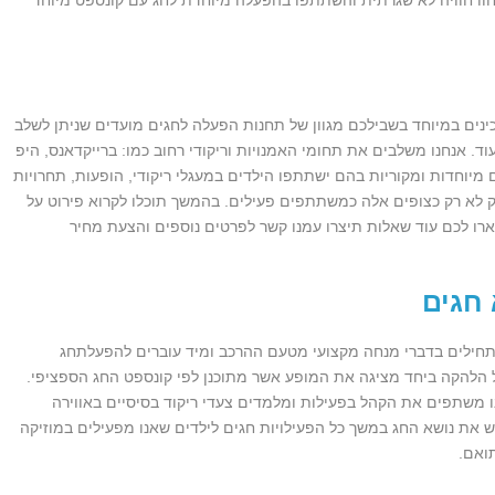
כינים במיוחד בשבילכם מגוון של תחנות הפעלה לחגים מועדים שניתן לשלב
וד. אנחנו משלבים את תחומי האמנויות וריקודי רחוב כמו: ברייקדאנס, היפ
ם מיוחדות ומקוריות בהם ישתתפו הילדים במעגלי ריקודי, הופעות, תחרויות
ק לא רק כצופים אלה כמשתתפים פעילים. בהמשך תוכלו לקרוא פירוט על
רו לכם עוד שאלות תיצרו עמנו קשר לפרטים נוספים והצעת מחיר
 חגים
חילים בדברי מנחה מקצועי מטעם ההרכב ומיד עוברים להפעלתחג
ל הלהקה ביחד מציגה את המופע אשר מתוכנן לפי קונספט החג הספציפי.
ו משתפים את הקהל בפעילות ומלמדים צעדי ריקוד בסיסיים באווירה
 את נושא החג במשך כל הפעילויות חגים לילדים שאנו מפעילים במוזיקה
ואם.