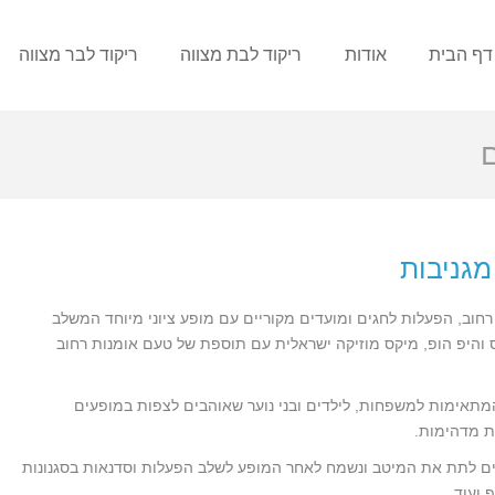
דף הבית
אודות
ריקוד לבת מצווה
ריקוד לבר מצווה
ם
מגניבות
 רחוב, הפעלות לחגים ומועדים מקוריים עם מופע ציוני מיוחד המשלב
ס והיפ הופ, מיקס מוזיקה ישראלית עם תוספת של טעם אומנות רחוב
מתאימות למשפחות, לילדים ובני נוער שאוהבים לצפות במופעים
ת מדהימות.
ים לתת את המיטב ונשמח לאחר המופע לשלב הפעלות וסדנאות בסגנונות
 ועוד.