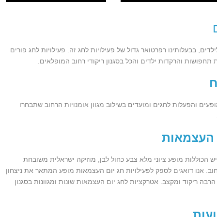
לדים, בבעלותינו רפרטואר גדול של פעילויות לחג זה. פעילויות לחג פורים
תחפושות והרקדות ילדים והכל בסגנון ריקודי רחוב המופלאים.
ח
פעים והפעלות לחגים ומועדים בשילוב מגוון אומנויות הרחוב שתבחרו
 העצמאות
ש הכוללות מופע ציוני מלא צבע כחול לבן, מוזיקה ישראלית משובחת
וב. אנו דואגים לספק לפעילויות חג יום העצמאות מופע המתאר את ניצחון
בה ריקוד ומקצב. אטרקציות לחג יום העצמאות שונות ומגוונות בסגנון
עות