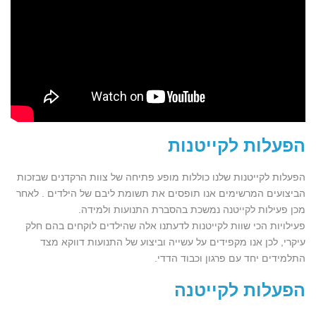
הפעלות לקייטנות
הפעלות לקייטנות שלנו כוללות מופע פתיחה של צוות הרקדנים שבזכות
הביצועים המרשימים אנו תופסים את תשומת ליבם של הילדים . לאחר
מכן פעילות לקייטנה נמשכת בהסברת התנועות ולמידה.
פעילויות הכי שוות לקייטנות לדעתנו אלה שהילדים לוקחים בהם חלק
עיקרי, לכן אנו מקפידים על עשייה וביצוע של התנועות דווקא מצד
התלמידים יחד עם פרגון וכבוד הדדי.
הפעלות לקייטנה