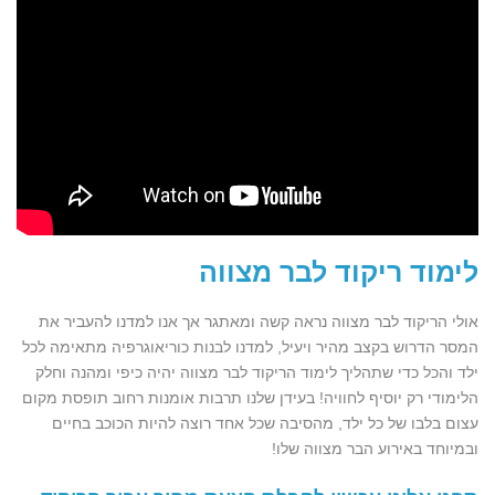
לימוד ריקוד לבר מצווה
אולי הריקוד לבר מצווה נראה קשה ומאתגר אך אנו למדנו להעביר את
המסר הדרוש בקצב מהיר ויעיל, למדנו לבנות כוריאוגרפיה מתאימה לכל
ילד והכל כדי שתהליך לימוד הריקוד לבר מצווה יהיה כיפי ומהנה וחלק
הלימודי רק יוסיף לחוויה! בעידן שלנו תרבות אומנות רחוב תופסת מקום
עצום בלבו של כל ילד, מהסיבה שכל אחד רוצה להיות הכוכב בחיים
ובמיוחד באירוע הבר מצווה שלו!