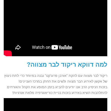
למה דווקא ריקוד לבר מצווה
?
ריקוד לבר מצווה עם להקת "אורבן פרוג'קט" נבנה במיוחד כדי לתת ניצוץ
של אקשן לאירוע הבר מצווה ולשים את החתן במרכז העניינים!
בזכות הניסיון הרב אנו יודעים להביא בזמן המופע את הקהל והאורחים
להתלהבות השיא באירוע בזכות בניית כוריאוגרפיה מלאת אנרגיות!