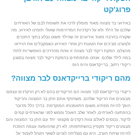
פרוג'קט
באירועי בר מצווה מאוד מומלץ לרכז את תשומת לבם של האורחים
שלכם על הילד ולא על רקדניות המדהימות שאולי תזמינו לאירוע. מה
שקורה בהרבה מאוד אירועים זה שהילד פשוט נבלע בתוך התכנים
ולצערנו מבינים את הטעות רק אחרי האירוע כשמקבלים את הוידאו
מהצלם. הפקת ריקוד לבר מצווה זו אחת מהדרכים האפשריות לתת
במה לילד שלכם. אנחנו מתמתחים בהפקת ריקוד לבר מצווה בסגנון
ריקודי רחוב, ברייקדאנס והיפ הופ.
מהם ריקודי ברייקדאנס לבר מצווה
?
ריקודי ברייקדאנס לבר מצווה הם הריקודים בהם לא רק הרקדנים עצמם
מבצעים את הריקוד שלהם, משתתף אתם חתן בר המצווה והריקוד
הופך להיות מפתיע משום התאמנותו המוקדמת. בדרך כלל מדובר
בהפתעה לאורחים, לאחר שלב האוכל וממש לפני שהאורחים קמים
לרקוד, נכנסים לאולם צוות רקדנים מקצועי יחד עם חתן בר המצווה והם
מבצעים ריקוד מקפיץ בהשתתפותו. לא רק שההופעה עצמה הופכת
להיות שיחת הערב, היא גם מצליחה לגרום לשאר הקהל לעמוד על