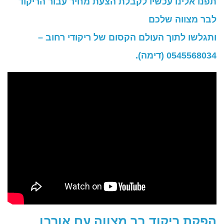
תפנו אלינו עכשיו לקבלת הצעת מחיר עבור הריקוד
לבר מצווה שלכם
ותגלשו לתוך העולם הקסום של ריקודי רחוב –
0545568034 (דימה).
הפקת ריקוד בר מצווה עם אורבן