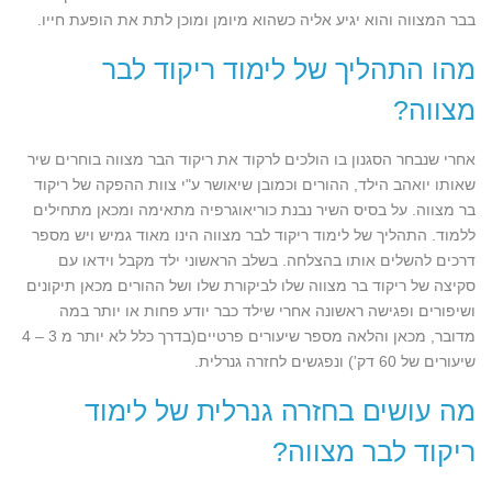
בבר המצווה והוא יגיע אליה כשהוא מיומן ומוכן לתת את הופעת חייו.
מהו התהליך של לימוד ריקוד לבר
מצווה?
אחרי שנבחר הסגנון בו הולכים לרקוד את ריקוד הבר מצווה בוחרים שיר
שאותו יואהב הילד, ההורים וכמובן שיאושר ע"י צוות ההפקה של ריקוד
בר מצווה. על בסיס השיר נבנת כוריאוגרפיה מתאימה ומכאן מתחילים
ללמוד. התהליך של לימוד ריקוד לבר מצווה הינו מאוד גמיש ויש מספר
דרכים להשלים אותו בהצלחה. בשלב הראשוני ילד מקבל וידאו עם
סקיצה של ריקוד בר מצווה שלו לביקורת שלו ושל ההורים מכאן תיקונים
ושיפורים ופגישה ראשונה אחרי שילד כבר יודע פחות או יותר במה
מדובר, מכאן והלאה מספר שיעורים פרטיים(בדרך כלל לא יותר מ 3 – 4
שיעורים של 60 דק') ונפגשים לחזרה גנרלית.
מה עושים בחזרה גנרלית של לימוד
ריקוד לבר מצווה?