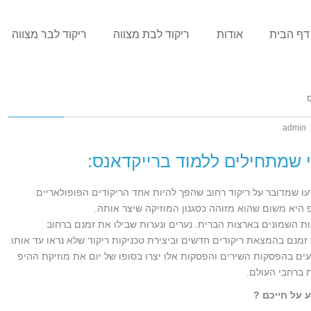
דף הבית
אודות
ריקוד לבת מצווה
ריקוד לבר מצווה
admin
 שמתחילים ללמוד ברייקדאנס:
עו שמדובר על ריקוד רחוב שהפך להיות אחד הריקודים הפופולאריים
 היא משום שהוא מזוהה כסגנון המוזיקה שיצר אותה.
ת השמונים בארצות הברית. נערים ונערות שבילו את זמנם ברחוב
זמנם בהמצאת ריקודים חדשים וביצירת טכניקות ריקוד שלא נראו עד אותו
ים בהפסקות השירים והפסקות אלו יצרו בסופו של יום את מוזיקת ההיפ
ת ברחבי העולם.
ע על חייכם
?