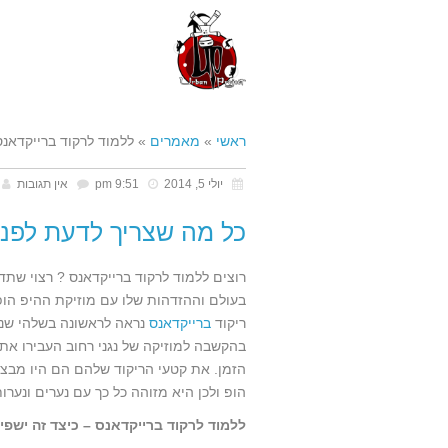
ראשי
»
מאמרים
»
ללמוד לרקוד ברייקדאנס
יולי 5, 2014
9:51 pm
אין תגובות
כל מה שצריך לדעת לפני
רוצים ללמוד לרקוד ברייקדאנס ? רצוי שתד
בעולם וההזדהות שלו עם מוזיקת ההיפ הופ
ריקוד
ברייקדאנס
נראה לראשונה בשלהי שנו
בהקשבה למוזיקה של נגני רחוב העבירו את 
הזמן. את קטעי הריקוד שלהם הם היו מבצע
הופ ולכן היא מזוהה כל כך עם נערים ונערו
ללמוד לרקוד ברייקדאנס – כיצד זה ישפי