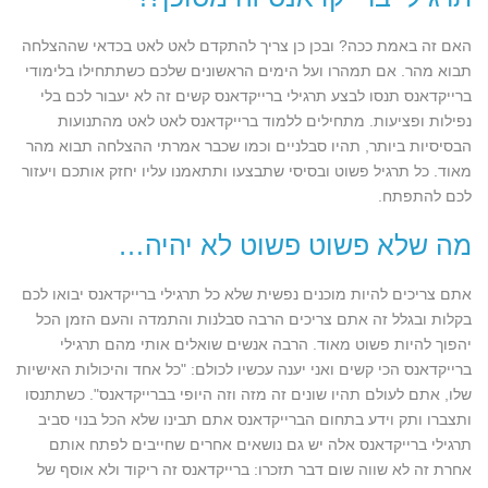
האם זה באמת ככה? ובכן כן צריך להתקדם לאט לאט בכדאי שההצלחה
תבוא מהר. אם תמהרו ועל הימים הראשונים שלכם כשתתחילו בלימודי
ברייקדאנס תנסו לבצע תרגילי ברייקדאנס קשים זה לא יעבור לכם בלי
נפילות ופציעות. מתחילים ללמוד ברייקדאנס לאט לאט מהתנועות
הבסיסיות ביותר, תהיו סבלניים וכמו שכבר אמרתי ההצלחה תבוא מהר
מאוד. כל תרגיל פשוט ובסיסי שתבצעו ותתאמנו עליו יחזק אותכם ויעזור
לכם להתפתח.
מה שלא פשוט פשוט לא יהיה…
אתם צריכים להיות מוכנים נפשית שלא כל תרגילי ברייקדאנס יבואו לכם
בקלות ובגלל זה אתם צריכים הרבה סבלנות והתמדה והעם הזמן הכל
יהפוך להיות פשוט מאוד. הרבה אנשים שואלים אותי מהם תרגילי
ברייקדאנס הכי קשים ואני יענה עכשיו לכולם: "כל אחד והיכולות האישיות
שלו, אתם לעולם תהיו שונים זה מזה וזה היופי בברייקדאנס". כשתתנסו
ותצברו ותק וידע בתחום הברייקדאנס אתם תבינו שלא הכל בנוי סביב
תרגילי ברייקדאנס אלה יש גם נושאים אחרים שחייבים לפתח אותם
אחרת זה לא שווה שום דבר תזכרו: ברייקדאנס זה ריקוד ולא אוסף של